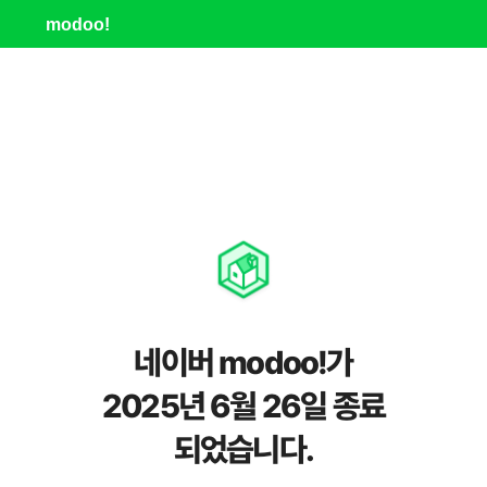
modoo!
네이버 modoo!가
2025년 6월 26일 종료
되었습니다.